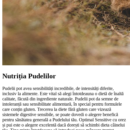
Nutriția Pudelilor
Pudelii pot avea sensibilități incredibile, de intensități diferite,
inclusiv la alimente. Este vital să alegi întotdeauna o dietă de înaltă
calitate, făcută din ingrediente naturale. Pudelii pot da semne de
intoleranță sau sensibilitate alimentară, în special pentru formulele
care conțin gluten. Trecerea la diete fără gluten care vizează
sistemele digestive sensibile, se poate dovedi o alegere benefică
pentru sănătatea generală a Pudelului tău. Optimal Sensitive cu orez
și pui este o alegere excelentă dacă dorești să schimbi dieta câinelui