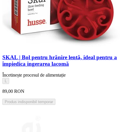
SKAL | Bol pentru hrănire lentă, ideal pentru a
împiedica ingerarea lacomă
Încetinește procesul de alimentație
L
89,00 RON
Produs indisponibil temporar