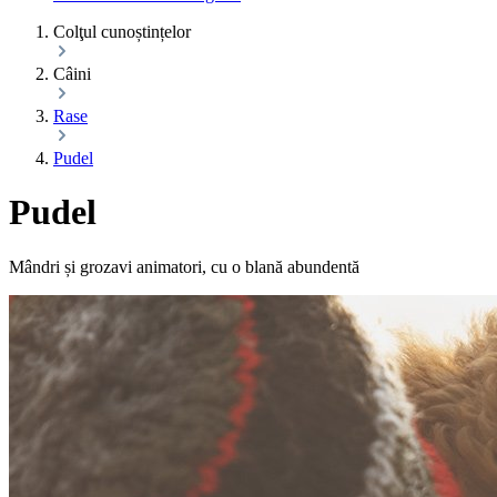
Colţul cunoștințelor
Câini
Rase
Pudel
Pudel
Mândri și grozavi animatori, cu o blană abundentă