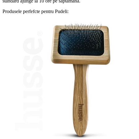
standard ajunge la 10 ore pe săptămână.
Produsele perfefcte pentru Pudeli: