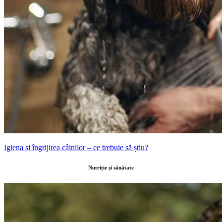
Igiena și îngrijirea câinilor – ce trebuie să știu?
Nutriție și sănătate