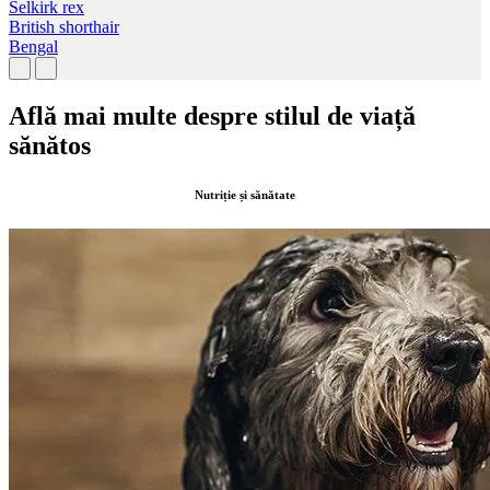
Selkirk rex
British shorthair
Bengal
Află mai multe despre stilul de viață
sănătos
Nutriție și sănătate