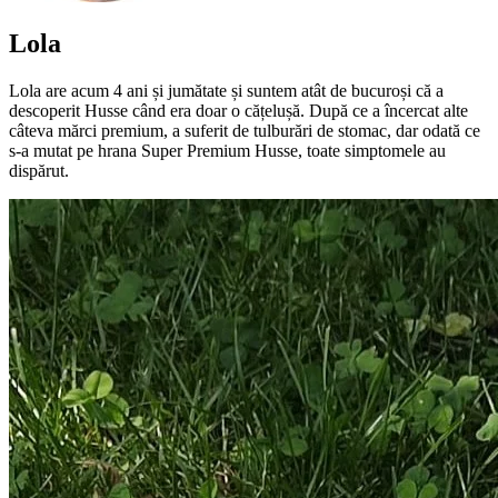
Lola
Lola are acum 4 ani și jumătate și suntem atât de bucuroși că a
descoperit Husse când era doar o cățelușă. După ce a încercat alte
câteva mărci premium, a suferit de tulburări de stomac, dar odată ce
s-a mutat pe hrana Super Premium Husse, toate simptomele au
dispărut.