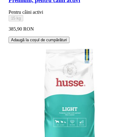
Premium, pentru câini activi
Pentru câini activi
15 kg
385,90 RON
Adaugă la coșul de cumpărături