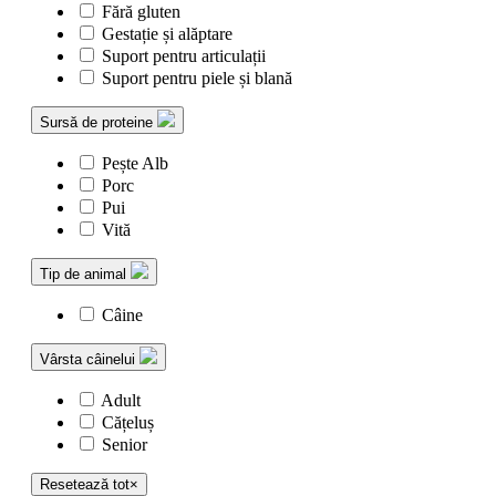
Fără gluten
Gestație și alăptare
Suport pentru articulații
Suport pentru piele și blană
Sursă de proteine
Pește Alb
Porc
Pui
Vită
Tip de animal
Câine
Vârsta câinelui
Adult
Cățeluș
Senior
Resetează tot
×