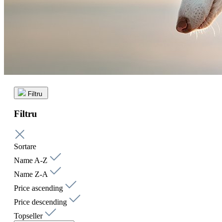
Filtru
Filtru
Sortare
Name A-Z
Name Z-A
Price ascending
Price descending
Topseller