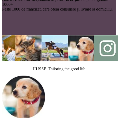
1000+
Peste 1000 de francizați care oferă consiliere și livrare la domiciliu.
HUSSE. Tailoring the good life