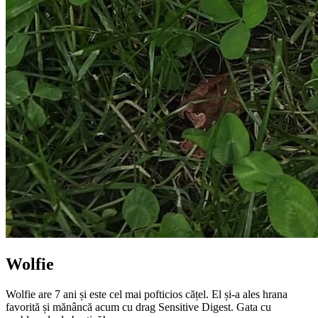
Wolfie
Wolfie are 7 ani și este cel mai pofticios cățel. El și-a ales hrana
favorită și mănâncă acum cu drag Sensitive Digest. Gata cu