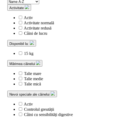
Activitate
Activ
Activitate normală
Activitate redusă
Câini de lucru
Disponibil la:
15 kg
Mărimea câinelui
Talie mare
Talie medie
Talie mică
Nevoi speciale ale câinelui
Activ
Controlul greutății
Câini cu sensibilități digestive