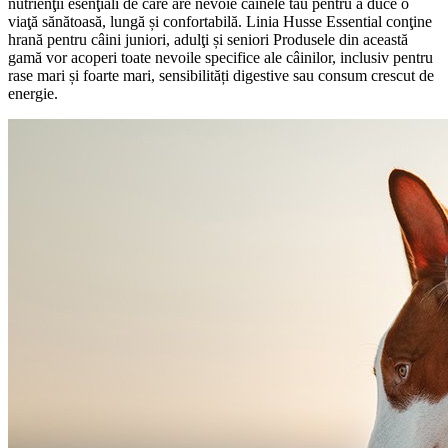
nutrienţii esenţiali de care are nevoie câinele tău pentru a duce o
viaţă sănătoasă, lungă și confortabilă. Linia Husse Essential conţine
hrană pentru câini juniori, adulţi și seniori Produsele din această
gamă vor acoperi toate nevoile specifice ale câinilor, inclusiv pentru
rase mari și foarte mari, sensibilități digestive sau consum crescut de
energie.