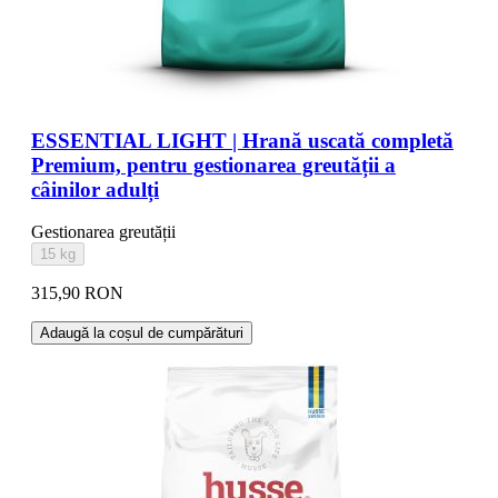
ESSENTIAL LIGHT | Hrană uscată completă
Premium, pentru gestionarea greutății a
câinilor adulți
Gestionarea greutății
15 kg
315,90 RON
Adaugă la coșul de cumpărături