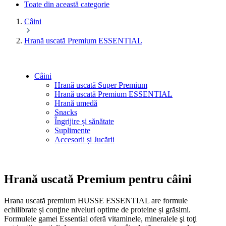
Toate din această categorie
Câini
Hrană uscată Premium ESSENTIAL
Câini
Hrană uscată Super Premium
Hrană uscată Premium ESSENTIAL
Hrană umedă
Snacks
Îngrijire și sănătate
Suplimente
Accesorii și Jucării
Hrană uscată Premium pentru câini
Hrana uscată premium HUSSE ESSENTIAL are formule
echilibrate și conţine niveluri optime de proteine și grăsimi.
Formulele gamei Essential oferă vitaminele, mineralele şi toţi