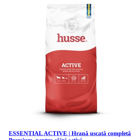
ESSENTIAL ACTIVE | Hrană uscată completă