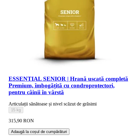
ESSENTIAL SENIOR | Hrană uscată completă
Premium, îmbogățită cu condroprotectori,
pentru câinii în vârstă
Articulații sănătoase și nivel scăzut de grăsimi
15 kg
315,90 RON
Adaugă la coșul de cumpărături