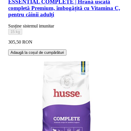
ESSENTIAL COMPLETE | Hrană uscată
completă Premium, îmbogățită cu Vitamina C,
pentru câinii adulți
Susține sistemul imunitar
15 kg
305,50 RON
Adaugă la coșul de cumpărături