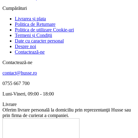
Cumpărături
Livrarea și plata
Politica de Returnare
Politica de utilizare Cookie-uri
Termeni și Condiții
Date cu caracter personal
Despre noi
Contactează-ne
Contactează-ne
contact@husse.ro
0755 667 700
Luni-Vineri, 09:00 - 18:00
Livrare
Oferim livrare personală la domiciliu prin reprezentanţii Husse sau
prin firma de curierat a companiei.