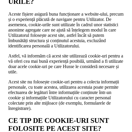
URILE?
Aceste fișiere asigură buna funcționare a website-ului, precum
și o experiență plăcută de navigare pentru Utilizator. De
asemenea, cookie-urile sunt utilizate în cadrul unor statistici
anonime agregate care ne ajută să înțelegem modul în care
Utilizatorul folosește acest site, astfel încât să putem
îmbunătăți structura și conținutul acestuia, excluzând
identificarea personală a Utilizatorului.
Astfel, vă informăm că acest site utilizează cookie-uri pentru a
vă oferi cea mai bună experiență posibilă, urmând a fi utilizate
doar acele cookie-uri pe care Husse le consideră necesare și
utile.
Acest site nu folosește cookie-uri pentru a colecta informații
personale, cu toate acestea, utilizarea acestuia poate permite
efectuarea de legături între informațiile conținute într-un
cookie și informațiile Utilizatorului cu caracter personal
colectate prin alte mijloace (de exemplu, formularele de
înregistrare).
CE TIP DE COOKIE-URI SUNT
FOLOSITE PE ACEST SITE?