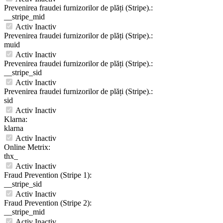
Prevenirea fraudei furnizorilor de plăți (Stripe).:
__stripe_mid
Activ
Inactiv
Prevenirea fraudei furnizorilor de plăți (Stripe).:
muid
Activ
Inactiv
Prevenirea fraudei furnizorilor de plăți (Stripe).:
__stripe_sid
Activ
Inactiv
Prevenirea fraudei furnizorilor de plăți (Stripe).:
sid
Activ
Inactiv
Klarna:
klarna
Activ
Inactiv
Online Metrix:
thx_
Activ
Inactiv
Fraud Prevention (Stripe 1):
__stripe_sid
Activ
Inactiv
Fraud Prevention (Stripe 2):
__stripe_mid
Activ
Inactiv