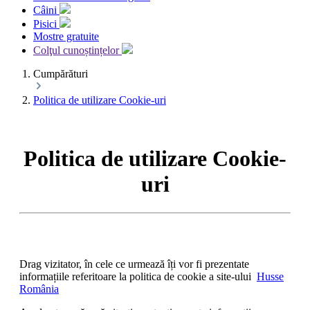
Câini
Pisici
Mostre gratuite
Colţul cunoștințelor
Cumpărături
Politica de utilizare Cookie-uri
Politica de utilizare Cookie-
uri
Drag vizitator, în cele ce urmează îți vor fi prezentate
informațiile referitoare la politica de cookie a site-ului
Husse
România