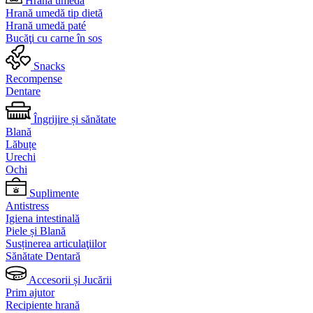
Hrană umedă
Hrană umedă tip dietă
Hrană umedă paté
Bucăţi cu carne în sos
Snacks
Recompense
Dentare
Îngrijire și sănătate
Blană
Lăbuțe
Urechi
Ochi
Suplimente
Antistress
Igiena intestinală
Piele și Blană
Susținerea articulaţiilor
Sănătate Dentară
Accesorii și Jucării
Prim ajutor
Recipiente hrană