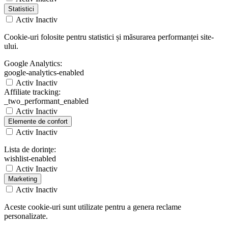
Statistici
Activ
Inactiv
Cookie-uri folosite pentru statistici și măsurarea performanței site-
ului.
Google Analytics:
google-analytics-enabled
Activ
Inactiv
Affiliate tracking:
_two_performant_enabled
Activ
Inactiv
Elemente de confort
Activ
Inactiv
Lista de dorinţe:
wishlist-enabled
Activ
Inactiv
Marketing
Activ
Inactiv
Aceste cookie-uri sunt utilizate pentru a genera reclame
personalizate.