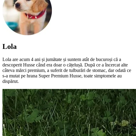
Lola
Lola are acum 4 ani și jumătate și suntem atât de bucuroși că a
descoperit Husse când era doar o cățelușă. După ce a încercat alte
câteva mărci premium, a suferit de tulburări de stomac, dar odată ce
s-a mutat pe hrana Super Premium Husse, toate simptomele au
dispărut.