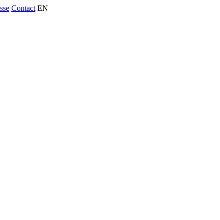
usse
Contact
EN