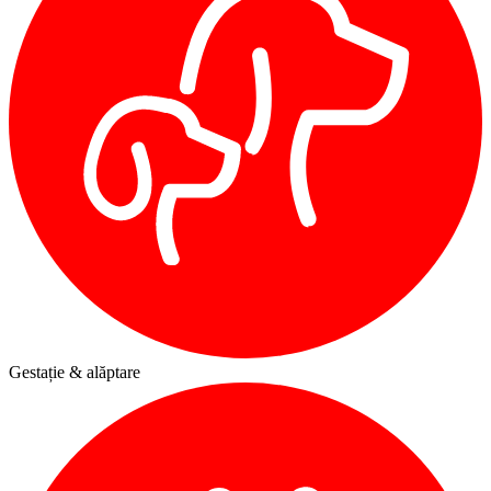
Gestație & alăptare