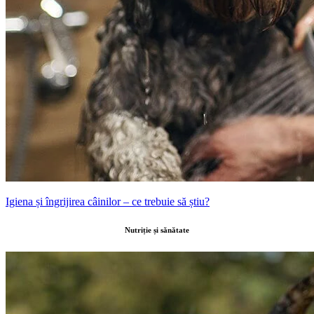
Igiena și îngrijirea câinilor – ce trebuie să știu?
Nutriție și sănătate