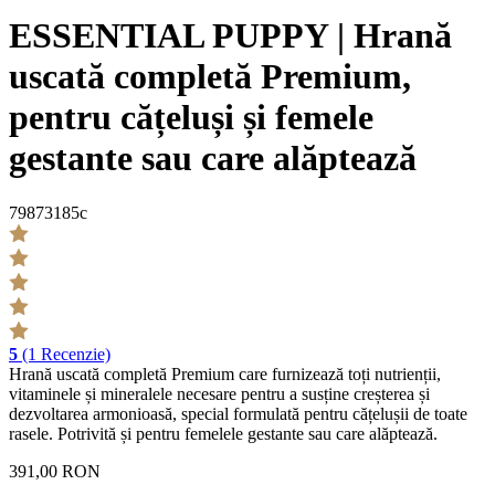
ESSENTIAL PUPPY | Hrană
uscată completă Premium,
pentru cățeluși și femele
gestante sau care alăptează
79873185c
5
(1 Recenzie)
Hrană uscată completă Premium care furnizează toți nutrienții,
vitaminele și mineralele necesare pentru a susține creșterea și
dezvoltarea armonioasă, special formulată pentru cățelușii de toate
rasele. Potrivită și pentru femelele gestante sau care alăptează.
391,00 RON