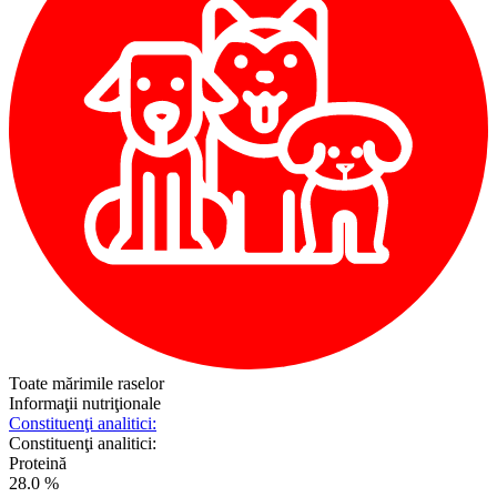
Toate mărimile raselor
Informaţii nutriţionale
Constituenţi analitici:
Constituenţi analitici:
Proteină
28.0 %