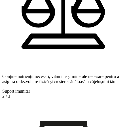
Conține nutrienții necesari, vitamine și minerale necesare pentru a
asigura o dezvoltare fizică și creștere sănătoasă a cățelușului tău.
Suport imunitar
2
/
3