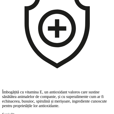
Îmbogățită cu vitamina E, un antioxidant valoros care sustine
sănătătea animalelor de companie, și cu superalimente cum ar fi
echinaceea, busuioc, spirulină și merișoare, ingrediente cunoscute
pentru proprietățile lor antioxidante.