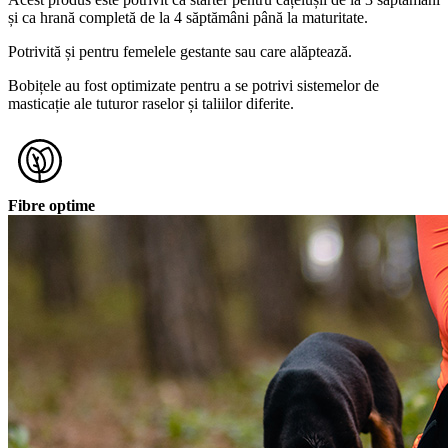
și ca hrană completă de la 4 săptămâni până la maturitate.
Potrivită și pentru femelele gestante sau care alăptează.
Bobițele au fost optimizate pentru a se potrivi sistemelor de
masticație ale tuturor raselor și taliilor diferite.
Fibre optime