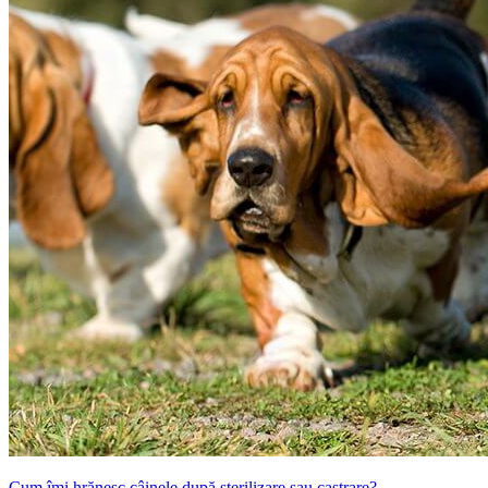
Cum îmi hrănesc câinele după sterilizare sau castrare?