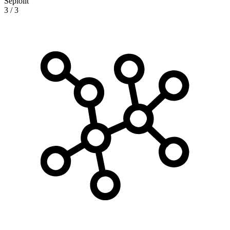
Sepiolit
3
/
3