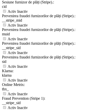
Sesiune furnizor de plăți (Stripe).:
cid
Activ
Inactiv
Prevenirea fraudei furnizorilor de plăți (Stripe).:
__stripe_mid
Activ
Inactiv
Prevenirea fraudei furnizorilor de plăți (Stripe).:
muid
Activ
Inactiv
Prevenirea fraudei furnizorilor de plăți (Stripe).:
__stripe_sid
Activ
Inactiv
Prevenirea fraudei furnizorilor de plăți (Stripe).:
sid
Activ
Inactiv
Klarna:
klarna
Activ
Inactiv
Online Metrix:
thx_
Activ
Inactiv
Fraud Prevention (Stripe 1):
__stripe_sid
Activ
Inactiv