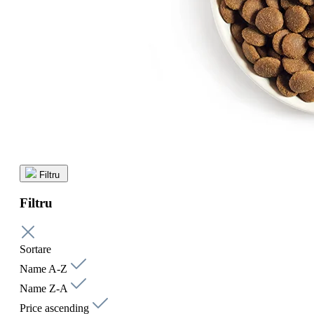
Filtru
Filtru
Sortare
Name A-Z
Name Z-A
Price ascending