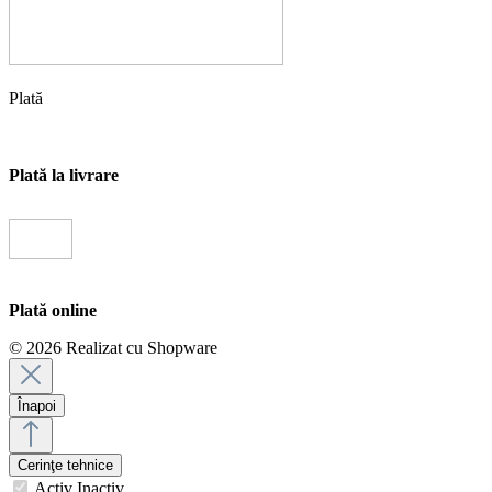
Plată
Plată la livrare
Plată online
© 2026 Realizat cu Shopware
Înapoi
Cerinţe tehnice
Activ
Inactiv