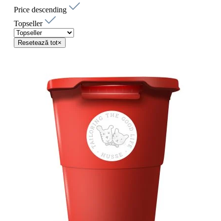
Price descending
Topseller
Resetează tot
×