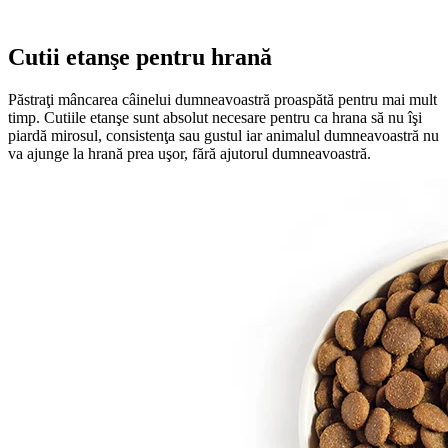
Cutii etanşe pentru hrană
Păstraţi mâncarea câinelui dumneavoastră proaspătă pentru mai mult
timp. Cutiile etanşe sunt absolut necesare pentru ca hrana să nu îşi
piardă mirosul, consistenţa sau gustul iar animalul dumneavoastră nu
va ajunge la hrană prea uşor, fără ajutorul dumneavoastră.