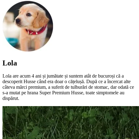
Lola
Lola are acum 4 ani și jumătate și suntem atât de bucuroși că a
descoperit Husse când era doar o cățelușă. După ce a încercat alte
câteva mărci premium, a suferit de tulburări de stomac, dar odată ce
s-a mutat pe hrana Super Premium Husse, toate simptomele au
dispărut.