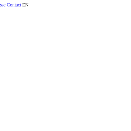
usse
Contact
EN