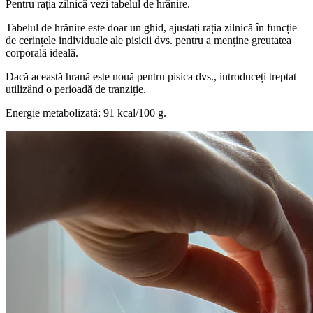
Pentru rația zilnică vezi tabelul de hrănire.
Tabelul de hrănire este doar un ghid, ajustați rația zilnică în funcție
de cerințele individuale ale pisicii dvs. pentru a menține greutatea
corporală ideală.
Dacă această hrană este nouă pentru pisica dvs., introduceți treptat
utilizând o perioadă de tranziție.
Energie metabolizată: 91 kcal/100 g.