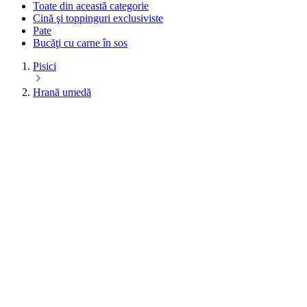
Toate din această categorie
Cină şi toppinguri exclusiviste
Pate
Bucăţi cu carne în sos
Pisici
Hrană umedă