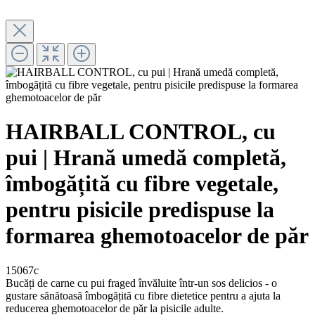
HAIRBALL CONTROL, cu
pui | Hrană umedă completă,
îmbogățită cu fibre vegetale,
pentru pisicile predispuse la
formarea ghemotoacelor de păr
15067c
Bucăți de carne cu pui fraged învăluite într-un sos delicios - o
gustare sănătoasă îmbogățită cu fibre dietetice pentru a ajuta la
reducerea ghemotoacelor de păr la pisicile adulte.