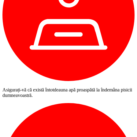
Asigurați-vă că există întotdeauna apă proaspătă la îndemâna pisicii
dumneavoastră.