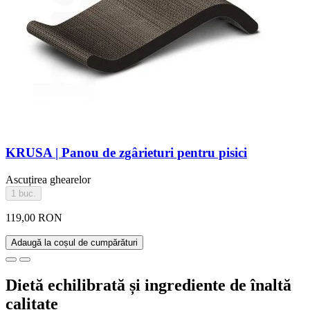
KRUSA | Panou de zgârieturi pentru pisici
Ascuțirea ghearelor
1 buc.
119,00 RON
Adaugă la coșul de cumpărături
Dietă echilibrată și ingrediente de înaltă
calitate