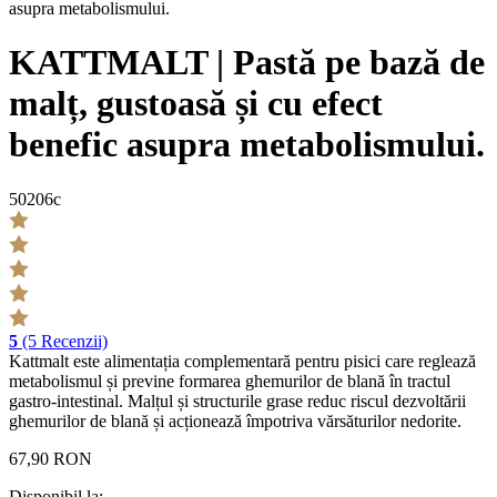
KATTMALT | Pastă pe bază de
malț, gustoasă și cu efect
benefic asupra metabolismului.
50206c
5
(5 Recenzii)
Kattmalt este alimentația complementară pentru pisici care reglează
metabolismul și previne formarea ghemurilor de blană în tractul
gastro-intestinal. Malțul și structurile grase reduc riscul dezvoltării
ghemurilor de blană și acționează împotriva vărsăturilor nedorite.
67,90 RON
Disponibil la: