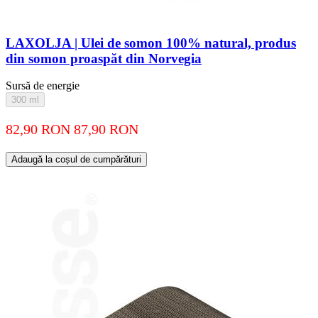
LAXOLJA | Ulei de somon 100% natural, produs
din somon proaspăt din Norvegia
Sursă de energie
300 ml
82,90 RON
87,90 RON
Adaugă la coșul de cumpărături