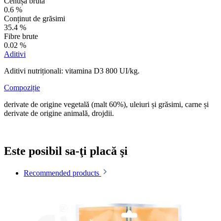
Cenușă brută
0.6 %
Conținut de grăsimi
35.4 %
Fibre brute
0.02 %
Aditivi
Aditivi nutriționali: vitamina D3 800 UI/kg.
Compoziție
derivate de origine vegetală (malt 60%), uleiuri și grăsimi, carne și
derivate de origine animală, drojdii.
Este posibil sa-ţi placă şi
Recommended products