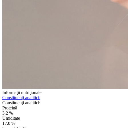
Informaţii nutriţionale
Constituenţi analitici:
Constituenţi analitici:
Proteină
3.2 %
Umiditate
17.0 %