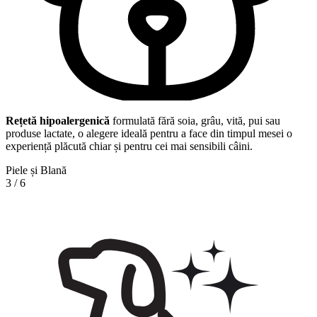
Rețetă hipoalergenică
formulată fără soia, grâu, vită, pui sau
produse lactate, o alegere ideală pentru a face din timpul mesei o
experiență plăcută chiar și pentru cei mai sensibili câini.
Piele și Blană
3
/
6