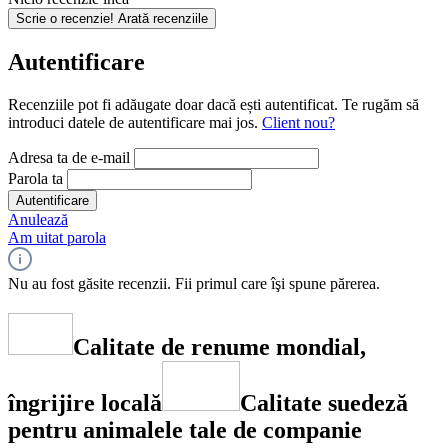
Scrie o recenzie!
Arată recenziile
Autentificare
Recenziile pot fi adăugate doar dacă ești autentificat. Te rugăm să
introduci datele de autentificare mai jos.
Client nou?
Adresa ta de e-mail
Parola ta
Autentificare
Anulează
Am uitat parola
Nu au fost găsite recenzii. Fii primul care îşi spune părerea.
Calitate de renume mondial,
îngrijire locală
Calitate suedeză
pentru animalele tale de companie