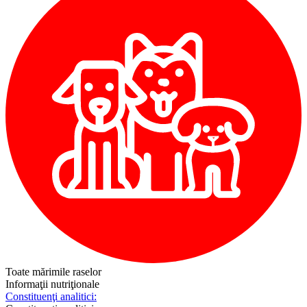
Toate mărimile raselor
Informaţii nutriţionale
Constituenţi analitici: