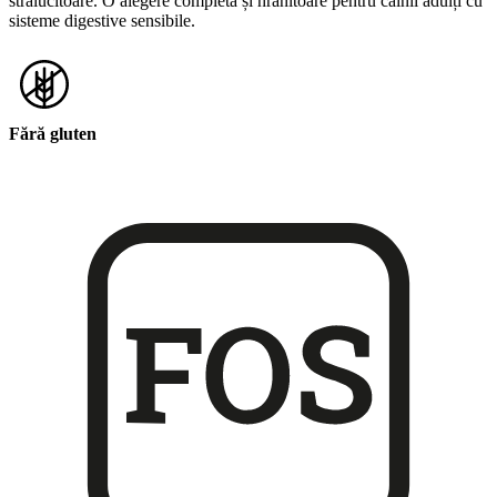
strălucitoare. O alegere completă și hrănitoare pentru câinii adulți cu
sisteme digestive sensibile.
Fără gluten