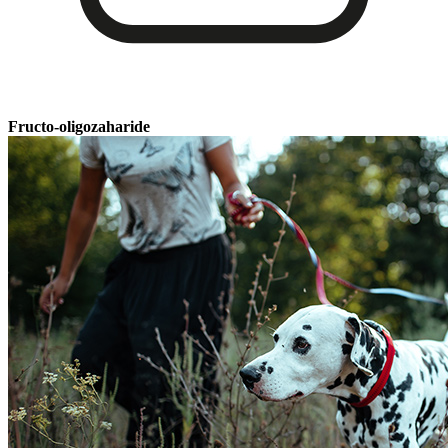
Fructo-oligozaharide