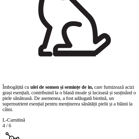
Îmbogățită cu
ulei de somon și semințe de in,
care furnizează acizi
grași esențiali, contribuind la o blană moale și lucioasă și susținând o
piele sănătoasă. De asemenea, a fost adăugată biotină, un
supernutrient esențial pentru menținerea sănătății pielii și a blănii la
câini.
L-Carnitină
4
/
6