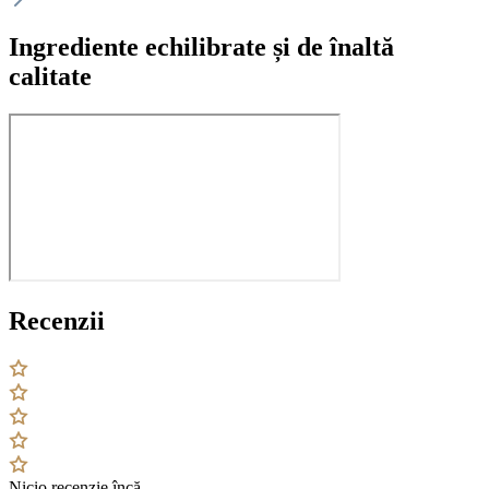
Ingrediente echilibrate și de înaltă
calitate
Recenzii
Nicio recenzie încă