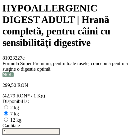
HYPOALLERGENIC
DIGEST ADULT | Hrană
completă, pentru câini cu
sensibilități digestive
81023227c
Formulă Super Premium, pentru toate rasele, concepută pentru a
susține o digestie optimă.
NOU
299,50 RON
(42,79 RON* / 1 Kg)
Disponibil la:
2 kg
7 kg
12 kg
Cantitate