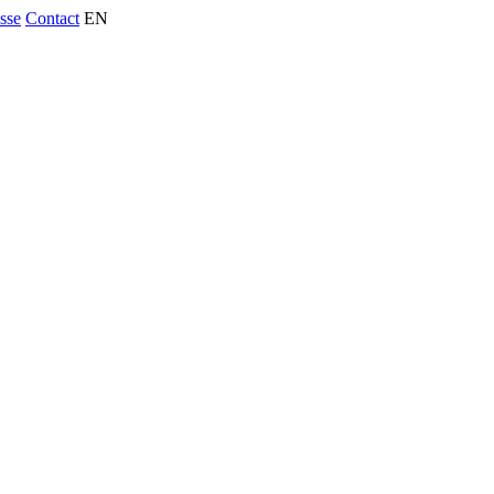
usse
Contact
EN