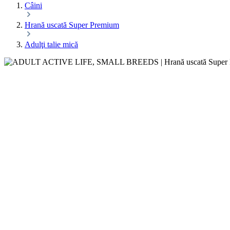
Câini
Hrană uscată Super Premium
Adulţi talie mică