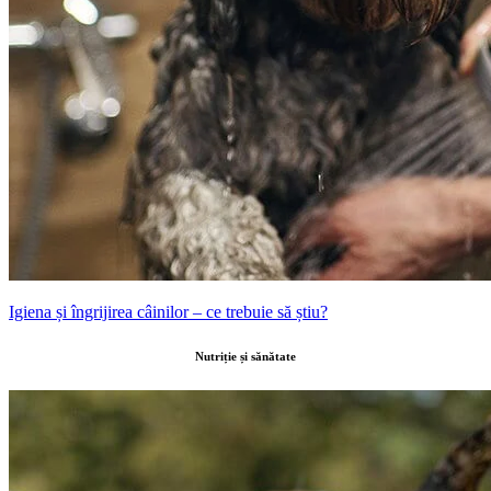
Igiena și îngrijirea câinilor – ce trebuie să știu?
Nutriție și sănătate