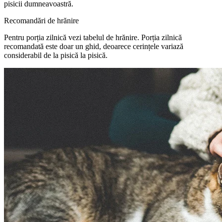
pisicii dumneavoastră.
Recomandări de hrănire
Pentru porția zilnică vezi tabelul de hrănire. Porția zilnică
recomandată este doar un ghid, deoarece cerințele variază
considerabil de la pisică la pisică.