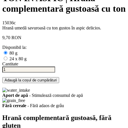
complementară gustoasă cu ton
15036c
Hrană umedă savuroasă cu ton gustos în aspic delicios.
9,70 RON
Disponibil la:
80 g
24 x 80 g
Cantitate
Adaugă la coșul de cumpărături
Aport de apă
- Stimulează consumul de apă
Fără cereale
- Fără adaos de grâu
Hrană complementară gustoasă, fără
gluten