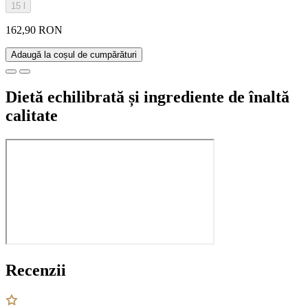
15 l
162,90 RON
Adaugă la coșul de cumpărături
Dietă echilibrată și ingrediente de înaltă
calitate
Recenzii