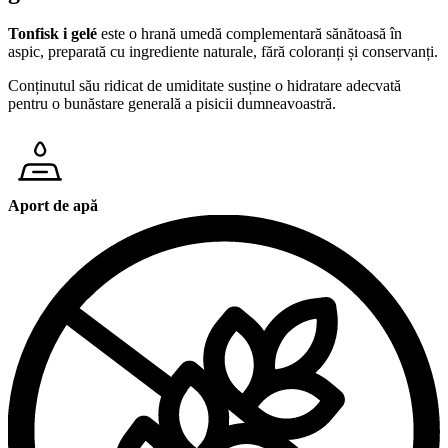
Tonfisk i
gelé
este o hrană umedă complementară sănătoasă în
aspic, preparată cu ingrediente naturale, fără coloranți și conservanți.
Conținutul său ridicat de umiditate susține o hidratare adecvată
pentru o bunăstare generală a pisicii dumneavoastră.
Aport de apă