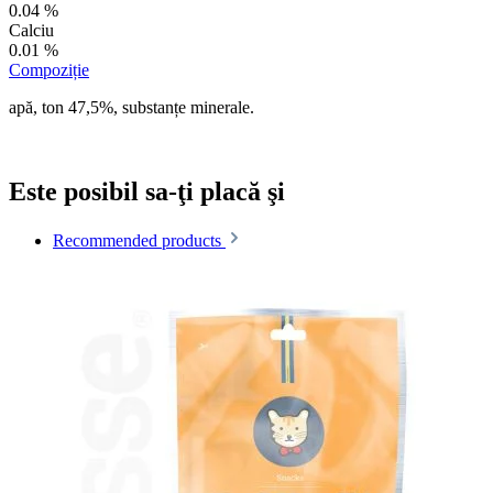
0.04 %
Calciu
0.01 %
Compoziție
apă, ton 47,5%, substanțe minerale.
Este posibil sa-ţi placă şi
Recommended products