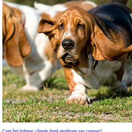
Cum îmi hrănesc câinele după sterilizare sau castrare?