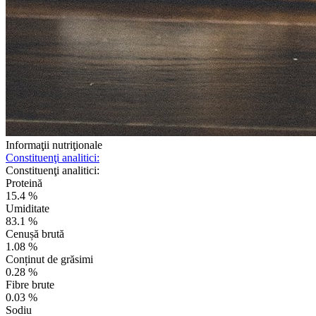
Informaţii nutriţionale
Constituenţi analitici:
Constituenţi analitici:
Proteină
15.4 %
Umiditate
83.1 %
Cenușă brută
1.08 %
Conținut de grăsimi
0.28 %
Fibre brute
0.03 %
Sodiu