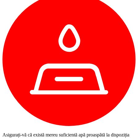
Asigurați-vă că există mereu suficientă apă proaspătă la dispoziția