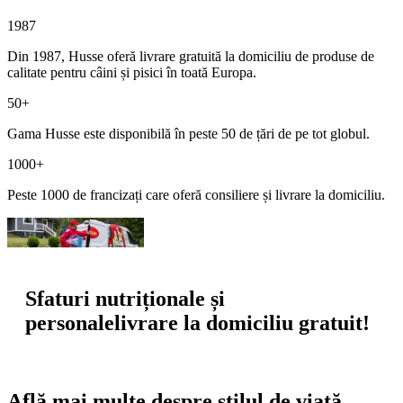
1987
Din 1987, Husse oferă livrare gratuită la domiciliu de produse de
calitate pentru câini și pisici în toată Europa.
50+
Gama Husse este disponibilă în peste 50 de țări de pe tot globul.
1000+
Peste 1000 de francizați care oferă consiliere și livrare la domiciliu.
Sfaturi nutriționale și
personale
livrare la domiciliu gratuit!
Află mai multe despre stilul de viață