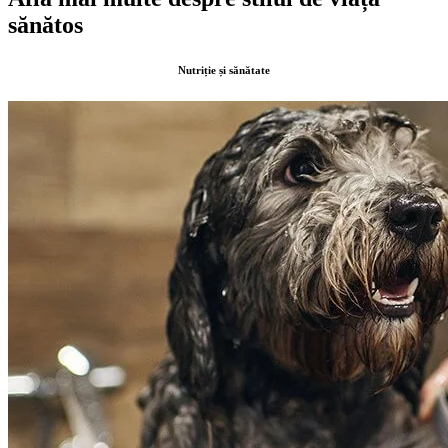
sănătos
Nutriție și sănătate