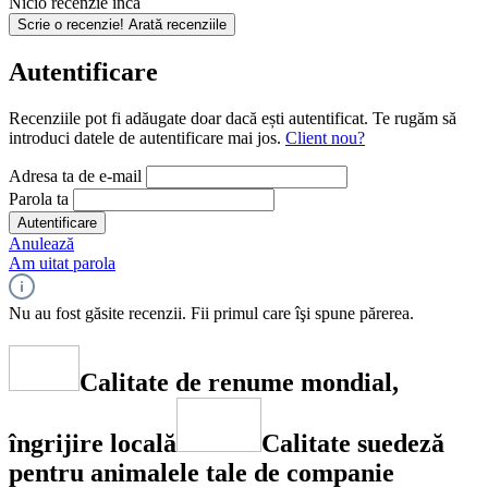
Nicio recenzie încă
Scrie o recenzie!
Arată recenziile
Autentificare
Recenziile pot fi adăugate doar dacă ești autentificat. Te rugăm să
introduci datele de autentificare mai jos.
Client nou?
Adresa ta de e-mail
Parola ta
Autentificare
Anulează
Am uitat parola
Nu au fost găsite recenzii. Fii primul care îşi spune părerea.
Calitate de renume mondial,
îngrijire locală
Calitate suedeză
pentru animalele tale de companie