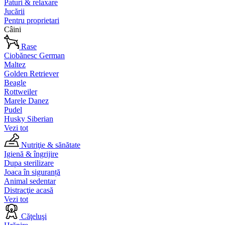
Paturi & relaxare
Jucării
Pentru proprietari
Câini
Rase
Ciobănesc German
Maltez
Golden Retriever
Beagle
Rottweiler
Marele Danez
Pudel
Husky Siberian
Vezi tot
Nutriţie & sănătate
Igienă & îngrijire
Dupa sterilizare
Joaca în siguranță
Animal sedentar
Distracţie acasă
Vezi tot
Căţeluşi