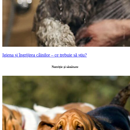
Igiena și îngrijirea câinilor – ce trebuie să știu?
Nutriție și sănătate