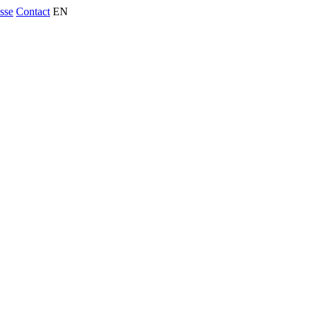
usse
Contact
EN