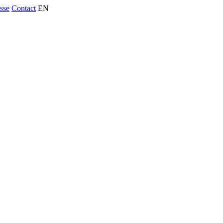
usse
Contact
EN