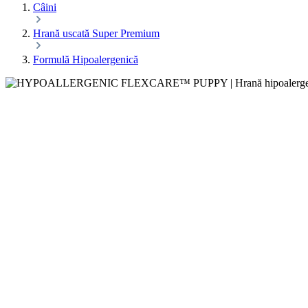
Câini
Hrană uscată Super Premium
Formulă Hipoalergenică