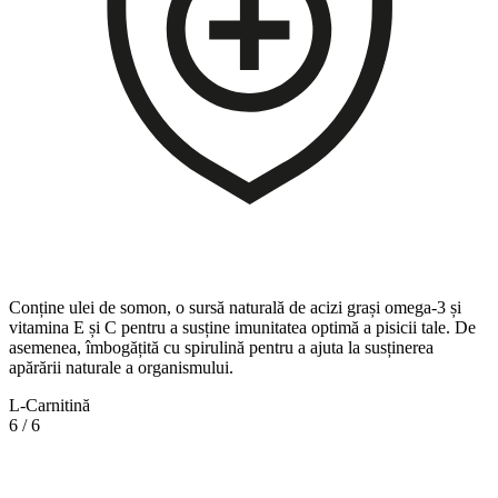
Conține ulei de somon, o sursă naturală de acizi grași omega-3 și
vitamina E și C pentru a susține imunitatea optimă a pisicii tale. De
asemenea, îmbogățită cu spirulină pentru a ajuta la susținerea
apărării naturale a organismului.
L-Carnitină
6
/
6