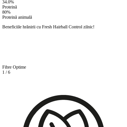
34.0
%
Proteină
80
%
Proteină animală
Beneficiile hrănirii cu Fresh Hairball Control zilnic!
Fibre Optime
1
/
6