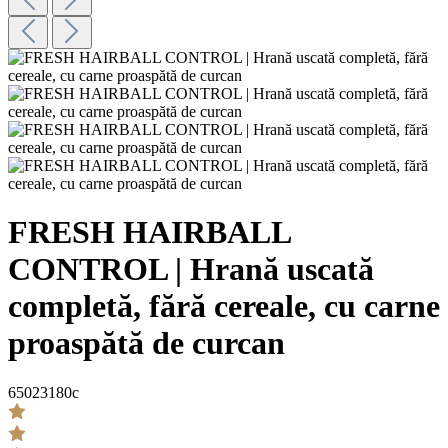
FRESH HAIRBALL
CONTROL | Hrană uscată
completă, fără cereale, cu carne
proaspătă de curcan
65023180c