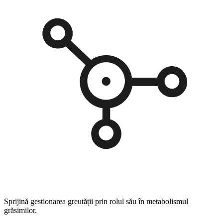
Sprijină gestionarea greutății prin rolul său în metabolismul
grăsimilor.