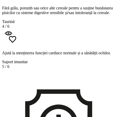
Fără grâu, porumb sau orice alte cereale pentru a susține bunăstarea
pisicilor cu sisteme digestive sensibile și/sau intoleranță la cereale.
Taurină
4
/
6
Ajută la menținerea funcției cardiace normale și a sănătății ochilor.
Suport imunitar
5
/
6