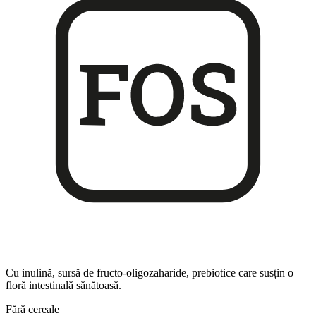
Cu inulină, sursă de fructo-oligozaharide, prebiotice care susțin o
floră intestinală sănătoasă.
Fără cereale