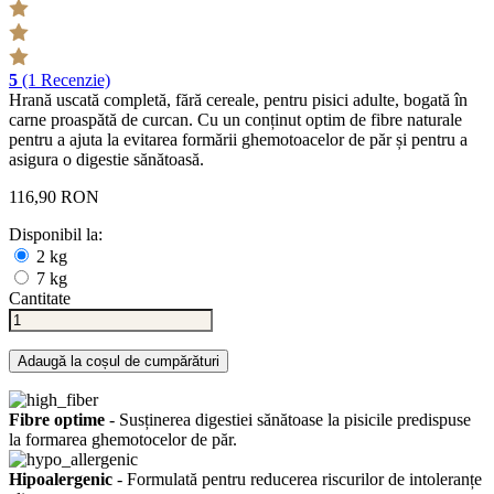
5
(1 Recenzie)
Hrană uscată completă, fără cereale, pentru pisici adulte, bogată în
carne proaspătă de curcan. Cu un conținut optim de fibre naturale
pentru a ajuta la evitarea formării ghemotoacelor de păr și pentru a
asigura o digestie sănătoasă.
116,90 RON
Disponibil la:
2 kg
7 kg
Cantitate
Adaugă la coșul de cumpărături
Fibre optime
- Susținerea digestiei sănătoase la pisicile predispuse
la formarea ghemotocelor de păr.
Hipoalergenic
- Formulată pentru reducerea riscurilor de intoleranțe