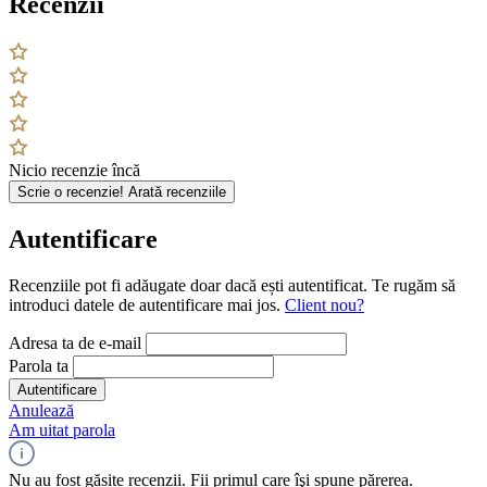
Recenzii
Nicio recenzie încă
Scrie o recenzie!
Arată recenziile
Autentificare
Recenziile pot fi adăugate doar dacă ești autentificat. Te rugăm să
introduci datele de autentificare mai jos.
Client nou?
Adresa ta de e-mail
Parola ta
Autentificare
Anulează
Am uitat parola
Nu au fost găsite recenzii. Fii primul care îşi spune părerea.