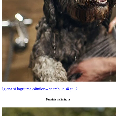
Igiena și îngrijirea câinilor – ce trebuie să știu?
Nutriție și sănătate