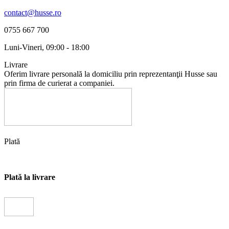
contact@husse.ro
0755 667 700
Luni-Vineri, 09:00 - 18:00
Livrare
Oferim livrare personală la domiciliu prin reprezentanţii Husse sau
prin firma de curierat a companiei.
Plată
Plată la livrare