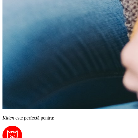
Kitten
este perfectă pentru: