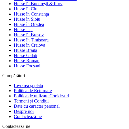
Husse în București & Ilfov
Husse în Cluj
Husse în Constanța
Husse în Sibiu
Husse în Oradea
Husse Iași
Husse în Brașov
Husse în Timișoara
Husse în Craiova
Husse Brăila
Husse Galați
Husse Roman
Husse Focșani
Cumpărături
Livrarea și plata
Politica de Returnare
Politica de utilizare Cookie-uri
Termeni și Condiții
Date cu caracter personal
Despre noi
Contactează-ne
Contactează-ne